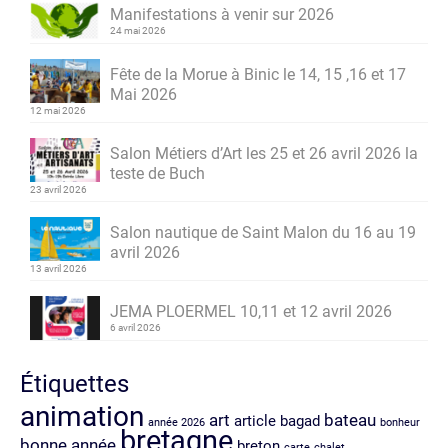
Manifestations à venir sur 2026
24 mai 2026
Fête de la Morue à Binic le 14, 15 ,16 et 17
Mai 2026
12 mai 2026
Salon Métiers d’Art les 25 et 26 avril 2026 la
teste de Buch
23 avril 2026
Salon nautique de Saint Malon du 16 au 19
avril 2026
13 avril 2026
JEMA PLOERMEL 10,11 et 12 avril 2026
6 avril 2026
Étiquettes
animation
art
bateau
article
bagad
année 2026
bonheur
bretagne
bonne année
breton
carte
chalet