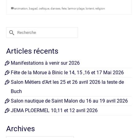
animation
,
bagad
,
celtique
,
danses
,
fete
,
larmor plage
,
lorient
,
religion
Rechercher :
Articles récents
Manifestations à venir sur 2026
Fête de la Morue à Binic le 14, 15 ,16 et 17 Mai 2026
Salon Métiers d’Art les 25 et 26 avril 2026 la teste de
Buch
Salon nautique de Saint Malon du 16 au 19 avril 2026
JEMA PLOERMEL 10,11 et 12 avril 2026
Archives