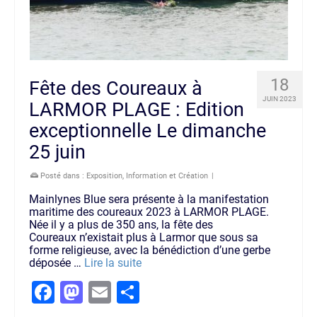
18
Fête des Coureaux à
JUIN 2023
LARMOR PLAGE : Edition
exceptionnelle Le dimanche
25 juin
Posté dans :
Exposition
,
Information et Création
|
Mainlynes Blue sera présente à la manifestation
maritime des coureaux 2023 à LARMOR PLAGE.
Née il y a plus de 350 ans, la fête des
Coureaux n’existait plus à Larmor que sous sa
forme religieuse, avec la bénédiction d’une gerbe
déposée …
Lire la suite
Facebook
Mastodon
Email
Partager