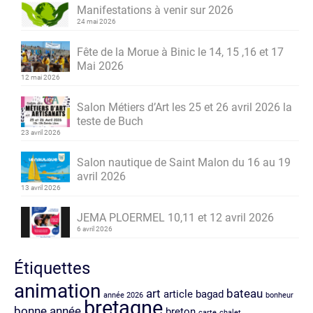
Manifestations à venir sur 2026
24 mai 2026
Fête de la Morue à Binic le 14, 15 ,16 et 17
Mai 2026
12 mai 2026
Salon Métiers d’Art les 25 et 26 avril 2026 la
teste de Buch
23 avril 2026
Salon nautique de Saint Malon du 16 au 19
avril 2026
13 avril 2026
JEMA PLOERMEL 10,11 et 12 avril 2026
6 avril 2026
Étiquettes
animation
art
bateau
article
bagad
année 2026
bonheur
bretagne
bonne année
breton
carte
chalet