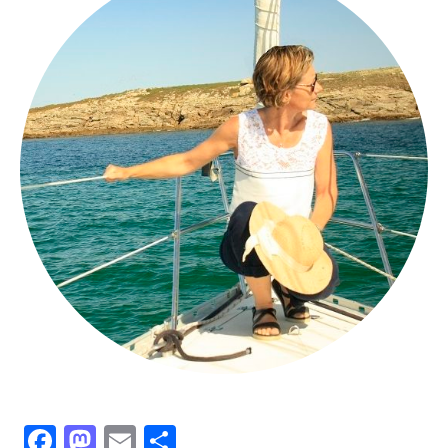
Facebook
Mastodon
Email
Partager