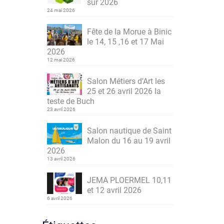
sur 2026
24 mai 2026
Fête de la Morue à Binic
le 14, 15 ,16 et 17 Mai
2026
12 mai 2026
Salon Métiers d’Art les
25 et 26 avril 2026 la
teste de Buch
23 avril 2026
Salon nautique de Saint
Malon du 16 au 19 avril
2026
13 avril 2026
JEMA PLOERMEL 10,11
et 12 avril 2026
6 avril 2026