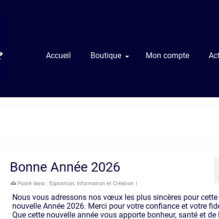
Accueil
Boutique
Mon compte
Act
Bonne Année 2026
Posté dans :
Exposition
,
Information et Création
|
Nous vous adressons nos vœux les plus sincères pour cette
nouvelle Année 2026. Merci pour votre confiance et votre fidé
Que cette nouvelle année vous apporte bonheur, santé et de 