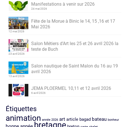
Manifestations à venir sur 2026
24 mai 2026
Fête de la Morue à Binic le 14, 15 ,16 et 17
Mai 2026
12 mai 2026
Salon Métiers d’Art les 25 et 26 avril 2026 la
teste de Buch
23 avril 2026
Salon nautique de Saint Malon du 16 au 19
avril 2026
13 avril 2026
JEMA PLOERMEL 10,11 et 12 avril 2026
6 avril 2026
Étiquettes
animation
art
bateau
article
bagad
année 2026
bonheur
bretagne
bonne année
breton
carte
chalet