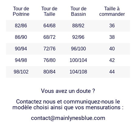
Tour de
Tour de
Tour de
Taille à
Poitrine
Taille
Bassin
commander
82/86
64/68
88/92
36
86/90
68/72
92/96
38
90/94
72/76
96/100
40
94/98
76/80
100/104
42
98/102
80/84
104/108
44
Vous avez un doute ?
Contactez nous et communiquez-nous le
modèle choisi ainsi que vos mensurations :
contact@mainlynesblue.com