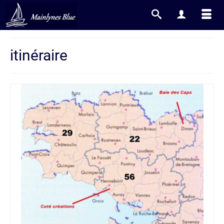
itinéraire