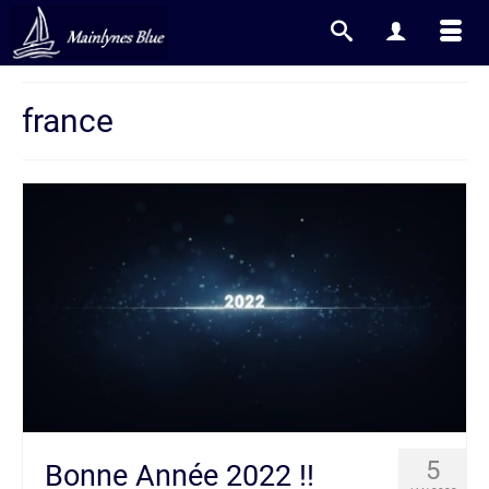
france
5
Bonne Année 2022 !!