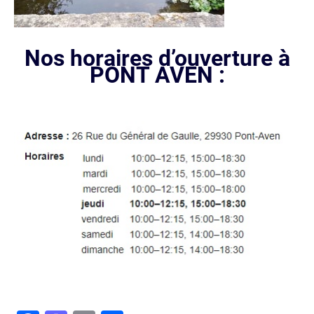
Nos horaires d’ouverture à
PONT AVEN :