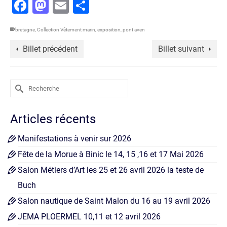
Facebook
Mastodon
Email
Partager
bretagne
,
Collection Vêtement marin
,
exposition
,
pont aven
Billet précédent
Billet suivant
Rechercher :
Articles récents
Manifestations à venir sur 2026
Fête de la Morue à Binic le 14, 15 ,16 et 17 Mai 2026
Salon Métiers d’Art les 25 et 26 avril 2026 la teste de
Buch
Salon nautique de Saint Malon du 16 au 19 avril 2026
JEMA PLOERMEL 10,11 et 12 avril 2026