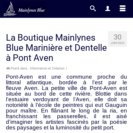
La Boutique Mainlynes
30
JUIN 2022
Blue Marinière et Dentelle
à Pont Aven
Posté dans :
Information et Création
|
Pont-Aven est une commune proche du
littoral atlantique, bordée à l’est par le
fleuve Aven. La petite ville de Pont-Aven est
située au bord de cette rivière. Blottie dans
l’estuaire verdoyant de l’Aven, elle doit sa
notoriété à l’école de peintres qui eut Gauguin
pour maître. En flânant le long de la ria, en
franchissant les passerelles, il est aisé
d’imaginer les artistes fascinés par la poésie
des paysages et la luminosité du petit port.