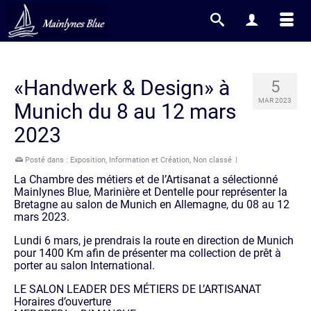
«Handwerk & Design» à
5
MAR 2023
Munich du 8 au 12 mars
2023
Posté dans :
Exposition
,
Information et Création
,
Non classé
|
La Chambre des métiers et de l’Artisanat a sélectionné
Mainlynes Blue, Marinière et Dentelle pour représenter la
Bretagne au salon de Munich en Allemagne, du 08 au 12
mars 2023.
Lundi 6 mars, je prendrais la route en direction de Munich
pour 1400 Km afin de présenter ma collection de prêt à
porter au salon International.
LE SALON LEADER DES MÉTIERS DE L’ARTISANAT
Horaires d’ouverture