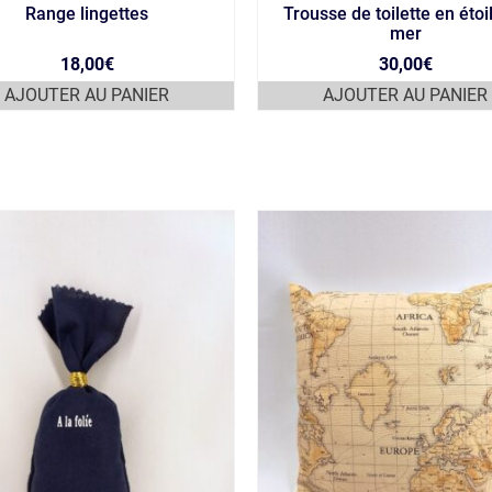
Range lingettes
Trousse de toilette en étoi
mer
18,00
€
30,00
€
AJOUTER AU PANIER
AJOUTER AU PANIER