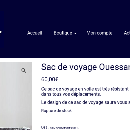
Accueil
Boutique
Mon compte
Act
Sac de voyage Ouessa
60,00
€
Ce sac de voyage en voile est très résistan
dans tous vos déplacements.
Le design de ce sac de voyage saura vous s
Rupture de stock
UGS :
sacvoyageouessant