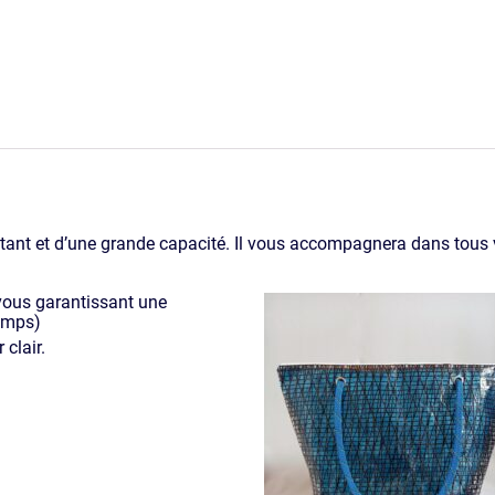
istant et d’une grande capacité. Il vous accompagnera dans tou
 vous garantissant une
temps)
 clair.