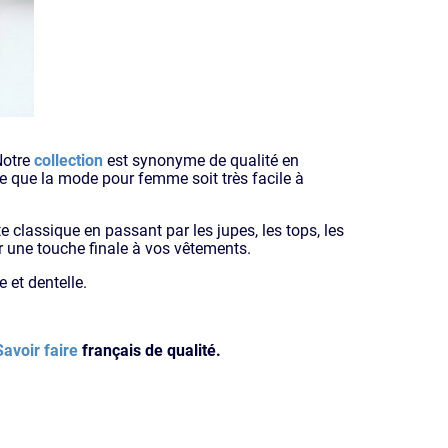
Notre
collection
est synonyme de qualité en
e que la mode pour femme soit très facile à
te classique en passant par les jupes, les tops, les
r une touche finale à vos vêtements.
 et dentelle.
Savoir faire
français de qualité.