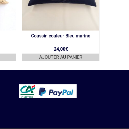
Coussin couleur Bleu marine
Sa
24,00
€
AJOUTER AU PANIER