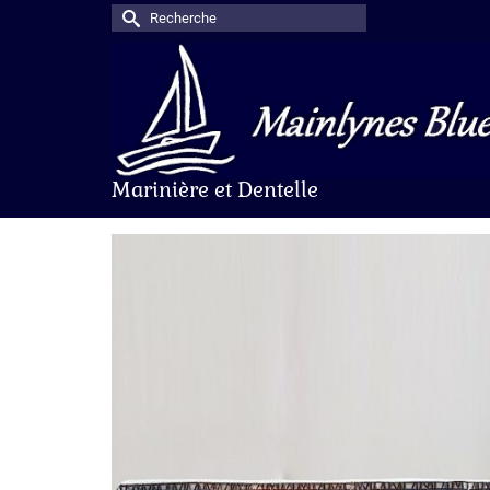
Rechercher :
Marinière et Dentelle