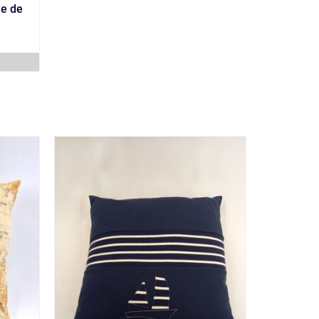
le de