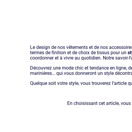
Le design de nos vêtements et de nos accessoires
termes de finition et de choix de tissus pour un
st
coordonner et à vivre au quotidien. Notre savoir-fa
Découvrez une mode chic et tendance en ligne, de
marinières… qui vous donneront un style décontrac
Quelque soit votre style, vous trouverez l’article 
En choisissant cet article, vous