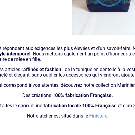
 répondent aux exigences les plus élevées et d’un savoir-faire. 
yle intemporel
. Nous mettons également un point d’honneur à c
ire de mère en fille.
s articles
raffinés et fashion
: de la tunique en dentelle à la ves
té et élégant, sans oublier les accessoires qui viendront ajoute
qui correspond à vos attentes, découvrez notre collection Marinière
Des créations
100% fabrication Française.
 faîtes le choix d’une
fabrication locale 100% Française
et d’un
Notre atelier est situé dans le
Finistère
.