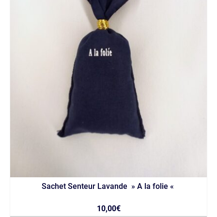
Sachet Senteur Lavande » A la folie «
10,00
€