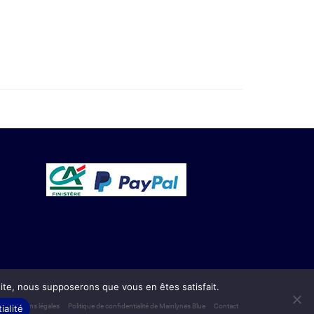
 site, nous supposerons que vous en êtes satisfait.
Mentions légales
Politique de confidentialité de Mainlynes Blue
Contact
ialité