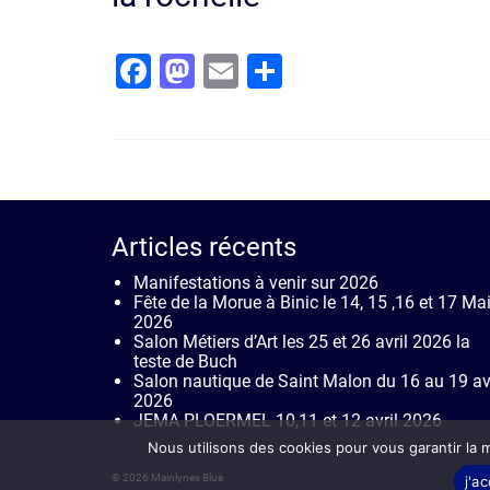
Facebook
Mastodon
Email
Partager
Articles récents
Manifestations à venir sur 2026
Fête de la Morue à Binic le 14, 15 ,16 et 17 Ma
2026
Salon Métiers d’Art les 25 et 26 avril 2026 la
teste de Buch
Salon nautique de Saint Malon du 16 au 19 avr
2026
JEMA PLOERMEL 10,11 et 12 avril 2026
Nous utilisons des cookies pour vous garantir la m
© 2026 Mainlynes Blue
j'a