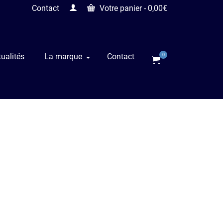
Contact
Votre panier
-
0,00
€
ualités
La marque
Contact
0