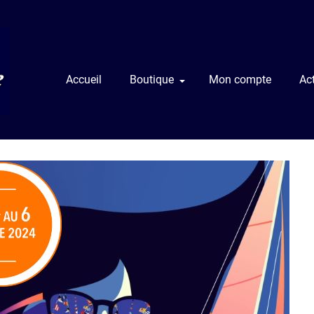
Accueil
Boutique
Mon compte
Act