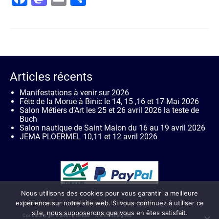
Articles récents
Manifestations à venir sur 2026
Fête de la Morue à Binic le 14, 15 ,16 et 17 Mai 2026
Salon Métiers d’Art les 25 et 26 avril 2026 la teste de
Buch
Salon nautique de Saint Malon du 16 au 19 avril 2026
JEMA PLOERMEL 10,11 et 12 avril 2026
Nous utilisons des cookies pour vous garantir la meilleure
expérience sur notre site web. Si vous continuez à utiliser ce
Moyen de paiement
Guide des tailles
Livraison en France
site, nous supposerons que vous en êtes satisfait.
Conditions générales de ventes
Mentions légales