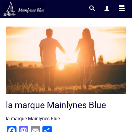
la marque Mainlynes Blue
la marque Mainlynes Blue
Facebook
Mastodon
Email
Partager