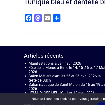
Tunique bleu et dentelle b
Facebook
Mastodon
Email
Partager
Articles récents
Manifestations à venir sur 2026
Fête de la Morue à Binic le 14, 15 ,16 et 17 Ma
2026
Salon Métiers d’Art les 25 et 26 avril 2026 la
teste de Buch
Salon nautique de Saint Malon du 16 au 19 avr
2026
JEMA PLOERMEL 10,11 et 12 avril 2026
Nous utilisons des cookies pour vous garantir la m