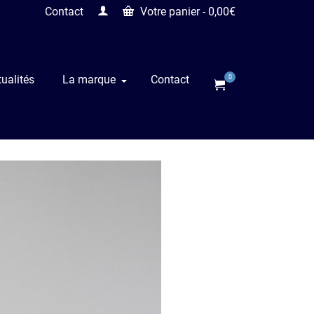
Contact
Votre panier
-
0,00
€
ualités
La marque
Contact
0