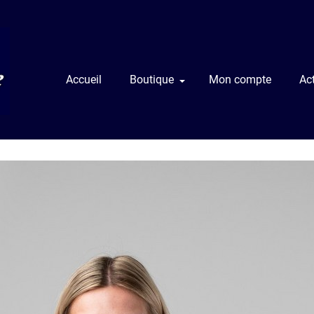
Accueil
Boutique
Mon compte
Act