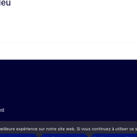
leu
i
il
eilleure expérience sur notre site web. Si vous continuez à utiliser ce