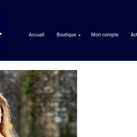
Accueil
Boutique
Mon compte
Act