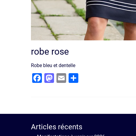
robe rose
Robe bleu et dentelle
Facebook
Mastodon
Email
Partager
Articles récents