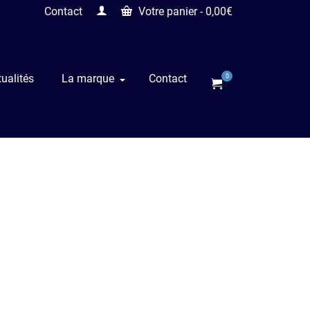
Contact
Votre panier
-
0,00
€
ualités
La marque
Contact
0