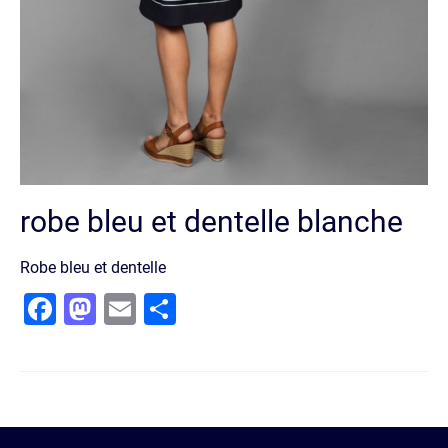
robe bleu et dentelle blanche
Robe bleu et dentelle
Facebook
Mastodon
Email
Partager