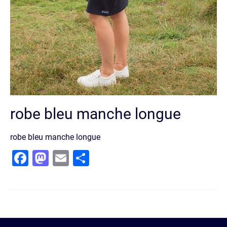
robe bleu manche longue
robe bleu manche longue
Facebook
Mastodon
Email
Partager