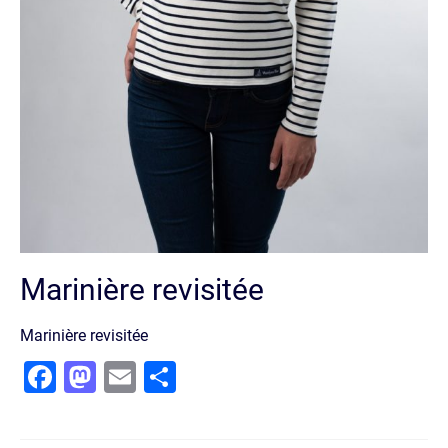
Marinière revisitée
Marinière revisitée
Facebook
Mastodon
Email
Partager