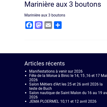
Marinière aux 3 boutons
Marinière aux 3 boutons
Facebook
Mastodon
Email
Partager
Articles récents
Manifestations à venir sur 2026
Fête de la Morue à Binic le 14, 15 ,16 et 17 Ma
2026
Salon Métiers d’Art les 25 et 26 avril 2026 la
teste de Buch
Salon nautique de Saint Malon du 16 au 19 avr
2026
JEMA PLOERMEL 10,11 et 12 avril 2026