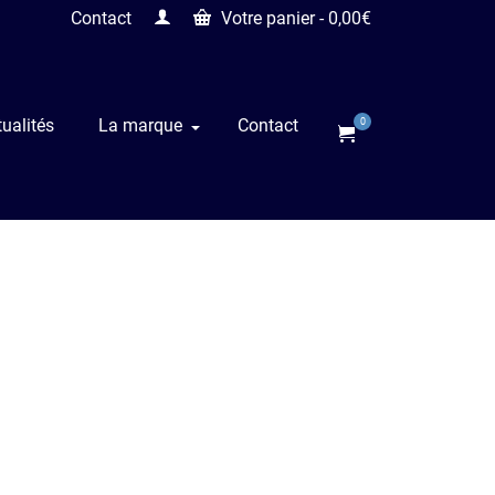
Contact
Votre panier
-
0,00
€
ualités
La marque
Contact
0