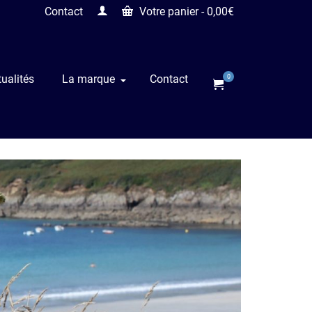
Contact
Votre panier
-
0,00
€
ualités
La marque
Contact
0