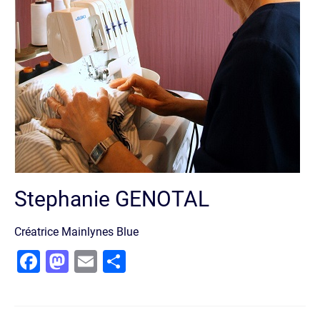
Stephanie GENOTAL
Créatrice Mainlynes Blue
Facebook
Mastodon
Email
Partager