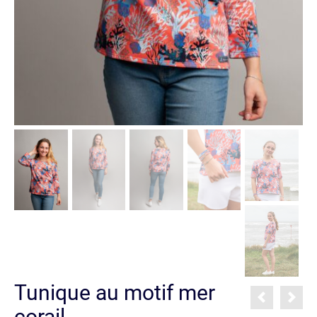
Tunique au motif mer
corail