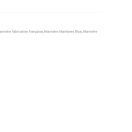
rinière fabrication française
,
Marinière Mainlynes Blue
,
Marinière