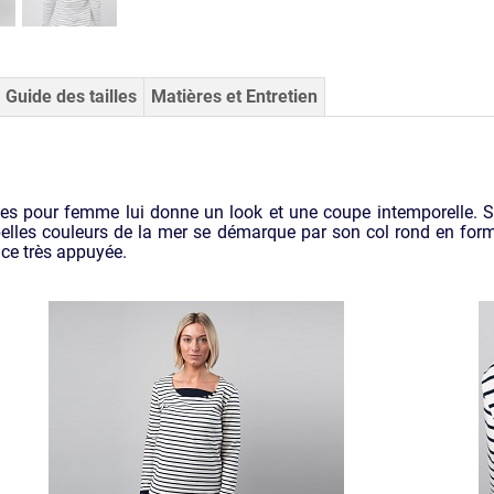
Guide des tailles
Matières et Entretien
es pour femme lui donne un look et une coupe intemporelle. 
x belles couleurs de la mer se démarque par son col rond en f
ce très appuyée.