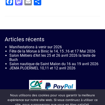
Facebook
Mastodon
Email
Partager
Articles récents
Manifestations à venir sur 2026
Fête de la Morue à Binic le 14, 15 ,16 et 17 Mai 2026
Salon Métiers d’Art les 25 et 26 avril 2026 la teste de
Buch
Salon nautique de Saint Malon du 16 au 19 avril 2026
JEMA PLOERMEL 10,11 et 12 avril 2026
Nous utilisons des cookies pour vous garantir la meilleure
expérience sur notre site web. Si vous continuez à utiliser ce
Moyen de paiement
Guide des tailles
Livraison en France
site, nous supposerons que vous en êtes satisfait.