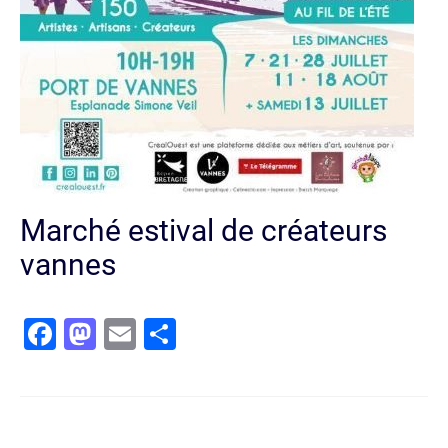
Marché estival de créateurs
vannes
Facebook
Mastodon
Email
Partager