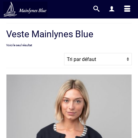
Veste Mainlynes Blue
Voici le seul résultat