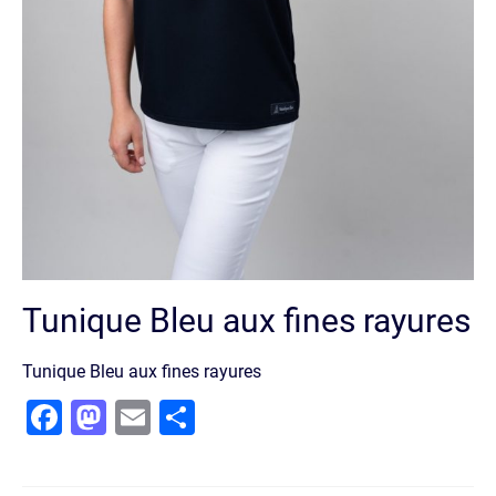
Tunique Bleu aux fines rayures
Tunique Bleu aux fines rayures
Facebook
Mastodon
Email
Partager