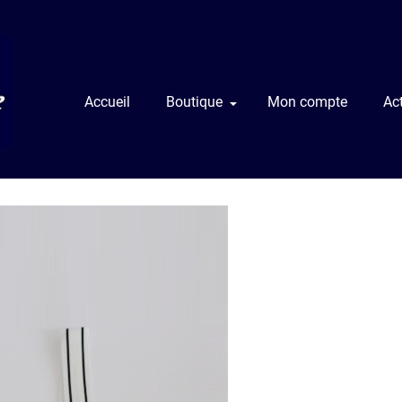
Accueil
Boutique
Mon compte
Act