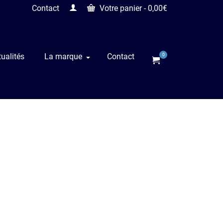
Contact
Votre panier
-
0,00
€
ualités
La marque
Contact
0