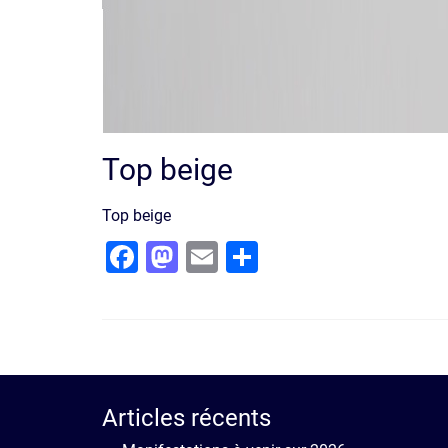
Top beige
Top beige
Facebook
Mastodon
Email
Partager
Articles récents