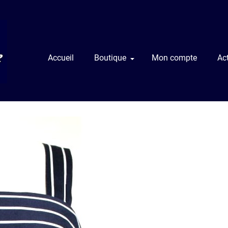
Accueil
Boutique
Mon compte
Act