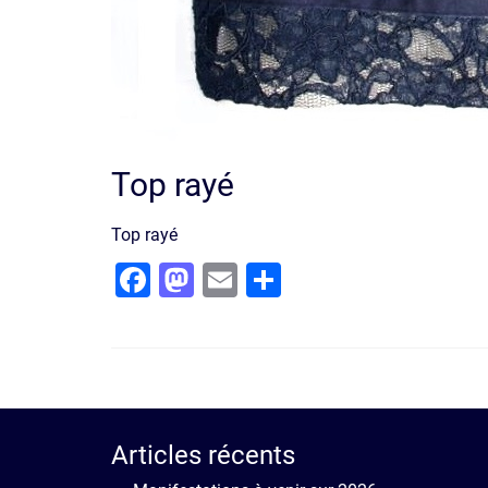
Top rayé
Top rayé
Facebook
Mastodon
Email
Partager
Articles récents