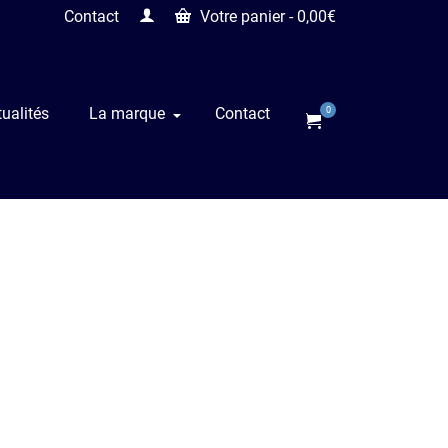
Contact
Votre panier
-
0,00
€
ualités
La marque
Contact
0