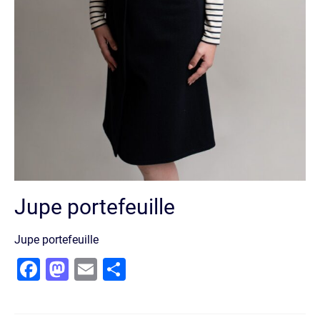
Jupe portefeuille
Jupe portefeuille
Facebook
Mastodon
Email
Partager