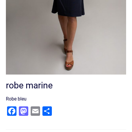
robe marine
Robe bleu
Facebook
Mastodon
Email
Partager