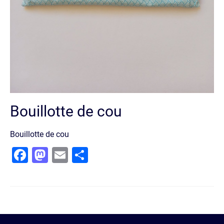
Bouillotte de cou
Bouillotte de cou
Facebook
Mastodon
Email
Partager