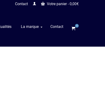
Contact
Votre panier
-
0,00
€
ualités
La marque
Contact
0