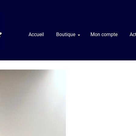
Accueil
Boutique
Mon compte
Act