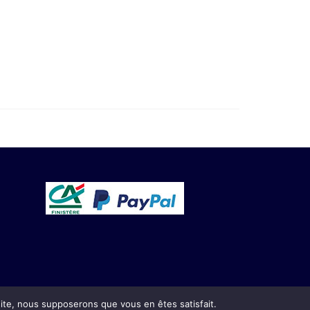
 site, nous supposerons que vous en êtes satisfait.