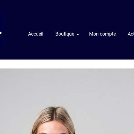
Accueil
Boutique
Mon compte
Act