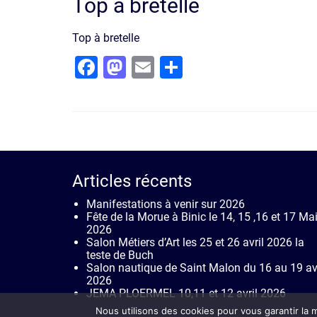
Top à bretelle
Top à bretelle
Facebook
Mastodon
Email
Partager
Articles récents
Manifestations à venir sur 2026
Fête de la Morue à Binic le 14, 15 ,16 et 17 Ma
2026
Salon Métiers d’Art les 25 et 26 avril 2026 la
teste de Buch
Salon nautique de Saint Malon du 16 au 19 avr
2026
JEMA PLOERMEL 10,11 et 12 avril 2026
Nous utilisons des cookies pour vous garantir la m