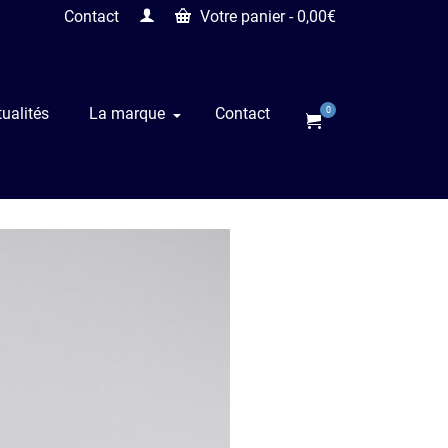
Contact
Votre panier
-
0,00
€
ualités
La marque
Contact
0