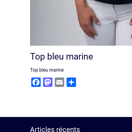
Top bleu marine
Top bleu marine
Facebook
Mastodon
Email
Partager
Articles récents