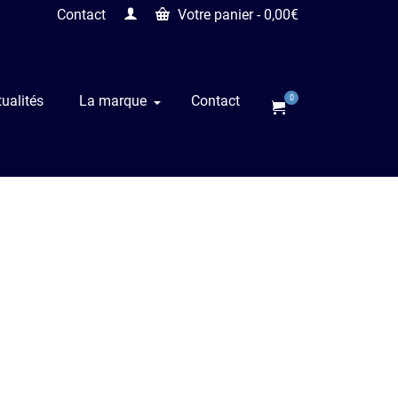
Contact
Votre panier
-
0,00
€
ualités
La marque
Contact
0