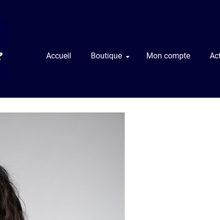
Accueil
Boutique
Mon compte
Act