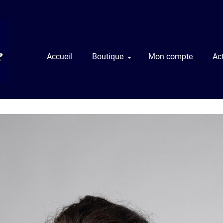
Accueil
Boutique
Mon compte
Act