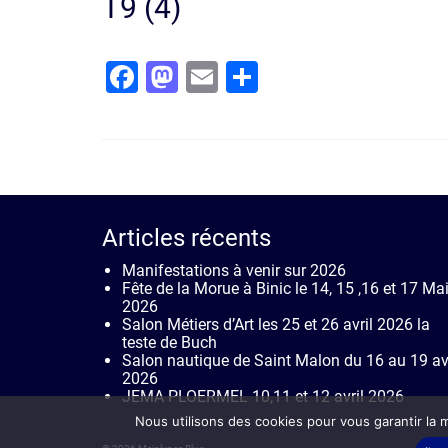
T9 (4)
Facebook
Mastodon
Email
Partager
Articles récents
Manifestations à venir sur 2026
Fête de la Morue à Binic le 14, 15 ,16 et 17 Ma
2026
Salon Métiers d’Art les 25 et 26 avril 2026 la
teste de Buch
Salon nautique de Saint Malon du 16 au 19 avr
2026
JEMA PLOERMEL 10,11 et 12 avril 2026
Nous utilisons des cookies pour vous garantir la m