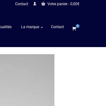
Contact
Votre panier
-
0,00
€
ualités
La marque
Contact
0