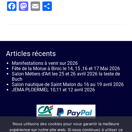
Facebook
Mastodon
Email
Partager
Articles récents
Manifestations à venir sur 2026
Fête de la Morue à Binic le 14, 15 ,16 et 17 Mai 2026
Salon Métiers d’Art les 25 et 26 avril 2026 la teste de
Buch
Salon nautique de Saint Malon du 16 au 19 avril 2026
JEMA PLOERMEL 10,11 et 12 avril 2026
Nous utilisons des cookies pour vous garantir la meilleure
expérience sur notre site web. Si vous continuez à utiliser ce
Moyen de paiement
Guide des tailles
Livraison en France