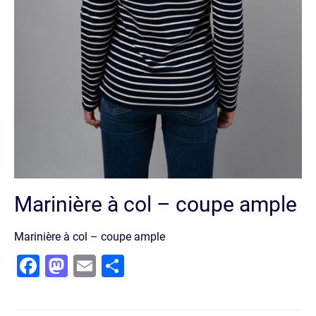
Marinière à col – coupe ample
Marinière à col – coupe ample
Facebook
Mastodon
Email
Partager