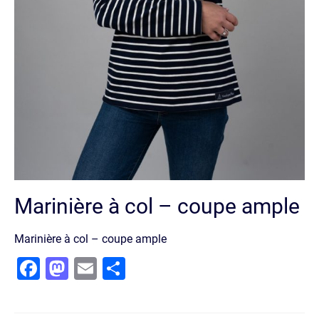
Marinière à col – coupe ample
Marinière à col – coupe ample
Facebook
Mastodon
Email
Partager