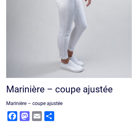
Marinière – coupe ajustée
Marinière – coupe ajustée
Facebook
Mastodon
Email
Partager